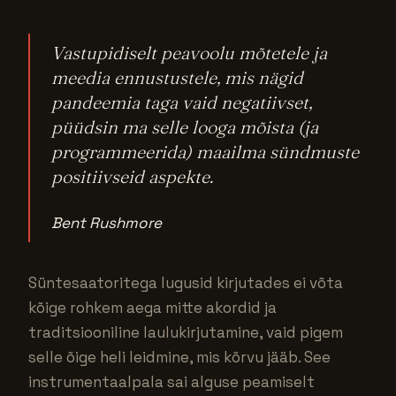
Vastupidiselt peavoolu mõtetele ja
meedia ennustustele, mis nägid
pandeemia taga vaid negatiivset,
püüdsin ma selle looga mõista (ja
programmeerida) maailma sündmuste
positiivseid aspekte.
Bent Rushmore
Süntesaatoritega lugusid kirjutades ei võta
kõige rohkem aega mitte akordid ja
traditsiooniline laulukirjutamine, vaid pigem
selle õige heli leidmine, mis kõrvu jääb. See
instrumentaalpala sai alguse peamiselt