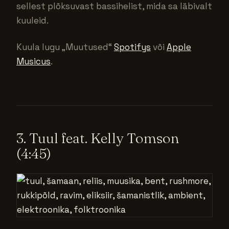
sellest plõksuvast bassihelist, mida sa läbivalt
kuuleid.
Kuula lugu „Muutused“
Spotifys
või
Apple
Musicus
.
3. Tuul feat. Kelly Tomson
(4:45)