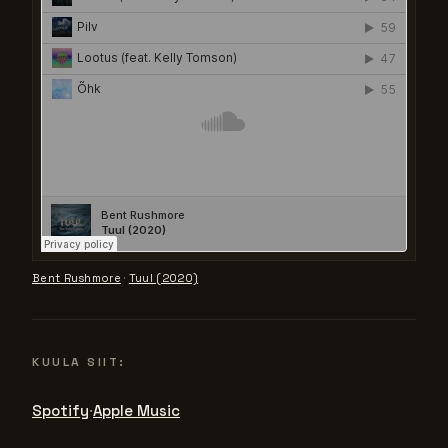
Bent Rushmore
·
Tuul (2020)
KUULA SIIT:
Spotify
Apple Music