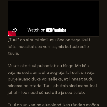
„Tuul“ on albumi nimilugu. See on tegelikult
loits muusikalises vormis, mis kutsub esile
tuule.
Muutuste tuul puhastab su hinge. Me kõik
vajame seda oma ellu aeg-ajalt. Tuult on vaja
purjelauasõiduks või selleks, et linnast sudu
minema peletada. Tuul jahutab sind maha. Igal
juhul – loe need sõnad ette ja see tuleb.
Tuul on unikaalne elusolend, kes rändab mööda