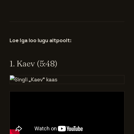
Loe iga loo lugu altpoolt:
1. Kaev (5:48)