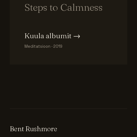
Steps to Calmness
Kuula albumit
→
Meditatsioon · 2019
Bent Rushmore