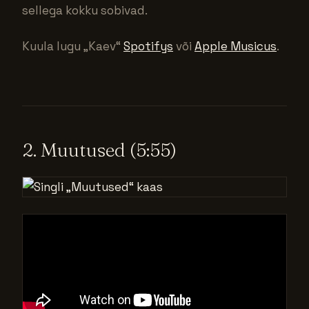
sellega kokku sobivad.
Kuula lugu „Kaev“
Spotifys
või
Apple Musicus
.
2. Muutused (5:55)