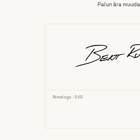
Palun ära muuda 
Nimelogo · SVG