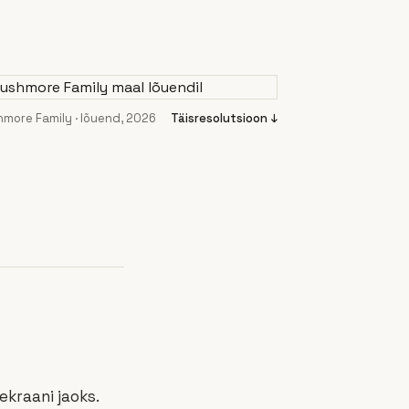
more Family · lõuend, 2026
Täisresolutsioon ↓
ekraani jaoks.