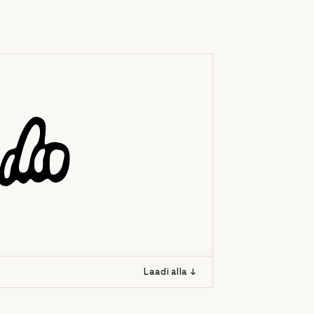
Laadi alla ↓