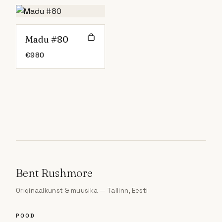
Madu #80
€
980
Bent Rushmore
Originaalkunst & muusika — Tallinn, Eesti
POOD